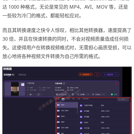
达 1000 种格式，无论是常见的 MP4、AVI、MOV 等，还是
一些较为冷门的格式，都能轻松应对。
而且其转换速度之快令人惊叹，相比其他转换器，速度提高了
30 倍，并且在快速转换的同时，不会对视频质量造成任何损
失。这使得用户在转换视频格式时，无需担心画质受损，可以
放心地将各种视频文件转换为自己所需的格式。