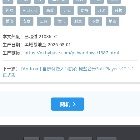
神器
Android
高效
办公
便携
开源
转换
播放
安卓
工具
优化
利器
下载
地图
本文热度：已超过
21086 ℃
生产日期：黑域基地至-2026-08-01
生产链接：
https://m.hybase.com/pc/windows/1387.html
下一篇：
[Android] 自愿付费人间良心 椒盐音乐Salt Player v12.1.1
正式版
随机