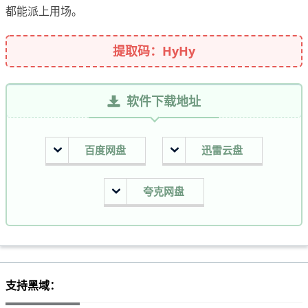
都能派上用场。
提取码：HyHy
软件下载地址
百度网盘
迅雷云盘
夸克网盘
支持黑域：