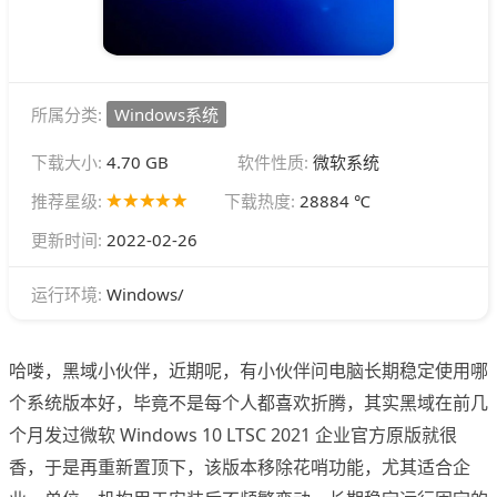
所属分类:
Windows系统
下载大小:
4.70 GB
软件性质:
微软系统
推荐星级:
下载热度:
28884 ℃
更新时间:
2022-02-26
Windows/
运行环境:
哈喽，黑域小伙伴，近期呢，有小伙伴问电脑长期稳定使用哪
个系统版本好，毕竟不是每个人都喜欢折腾，其实黑域在前几
个月发过微软 Windows 10 LTSC 2021 企业官方原版就很
香，于是再重新置顶下，该版本移除花哨功能，尤其适合企