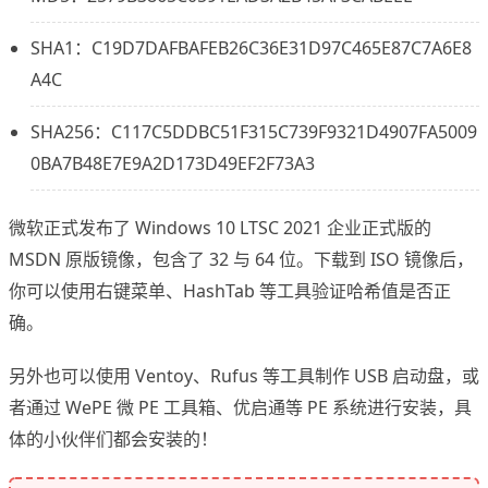
SHA1：C19D7DAFBAFEB26C36E31D97C465E87C7A6E8
A4C
SHA256：C117C5DDBC51F315C739F9321D4907FA5009
0BA7B48E7E9A2D173D49EF2F73A3
微软正式发布了 Windows 10 LTSC 2021 企业正式版的
MSDN 原版镜像，包含了 32 与 64 位。下载到 ISO 镜像后，
你可以使用右键菜单、HashTab 等工具验证哈希值是否正
确。
另外也可以使用 Ventoy、Rufus 等工具制作 USB 启动盘，或
者通过 WePE 微 PE 工具箱、优启通等 PE 系统进行安装，具
体的小伙伴们都会安装的！