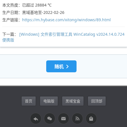
本文热度：已超过
28884 ℃
生产日期：黑域基地至-2022-02-26
生产链接：
https://m.hybase.com/xitong/windows/89.html
下一篇：
[Windows] 文件索引管理工具 WinCatalog v2024.14.0.724
便携版
随机
首页
电脑版
黑域宝盒
回顶部