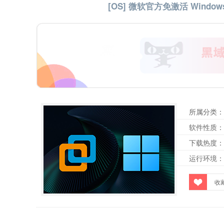
[OS] 微软官方免激活 Windows
所属分类：
软件性质：
下载热度：
运行环境：
收