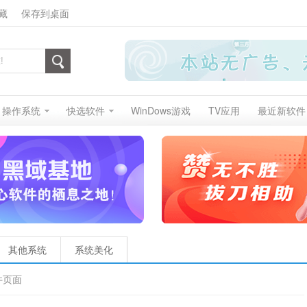
藏
保存到桌面
操作系统
快选软件
WinDows游戏
TV应用
最近新软件
其他系统
系统美化
件页面