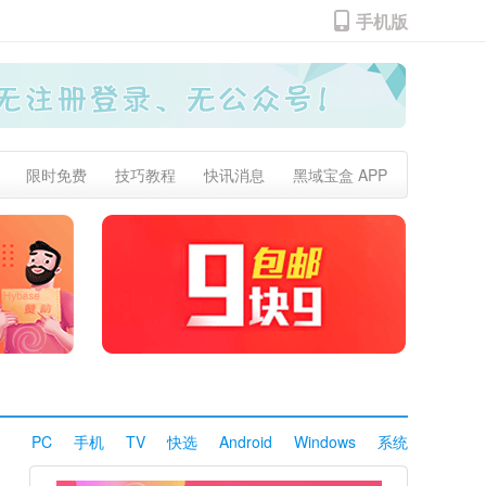
手机版
限时免费
技巧教程
快讯消息
黑域宝盒 APP
PC
手机
TV
快选
Android
Windows
系统