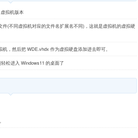
1 虚拟机版本
dx 的文件(不同虚拟机对应的文件名扩展名不同)，这就是虚拟机的虚拟硬
一个虚拟机，然后把 WDE.vhdx 作为虚拟硬盘添加进去即可。
入 Windows11 的桌面了
间。