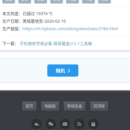
本文热度：已超过
19374 ℃
生产日期：黑域基地至-2020-02-10
生产链接：
https://m.hybase.com/xitong/windows/2784.html
下一篇：
手机维修学者必备 精易魔盒v12.1工具箱
随机
首页
电脑版
黑域宝盒
回顶部