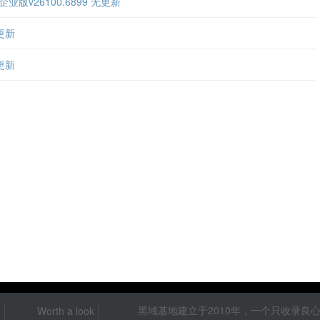
 企业版v26100.6899 无更新
无更新
无更新
黑域基地建立于2010年，一个只收录
Worth a look