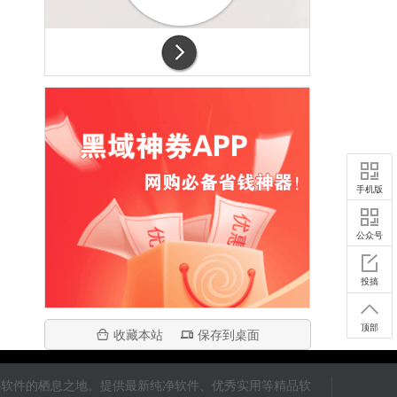
手机版
公众号
投搞
顶部
收藏本站
保存到桌面
良心软件的栖息之地。提供最新纯净软件、优秀实用等精品软