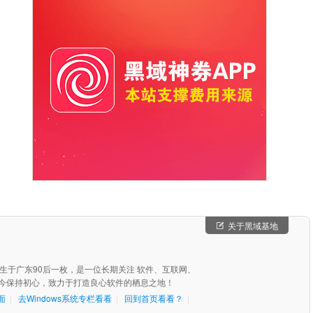
关于黑域基地
，出生于广东90后一枚，是一位长期关注 软件、互联网、
始至今保持初心，致力于打造良心软件的栖息之地！
面
|
去Windows系统专栏看看
|
回到首页看看？
|