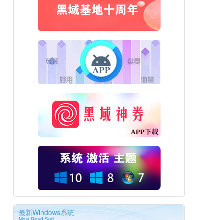
最新Windows系统
Most Read Soft