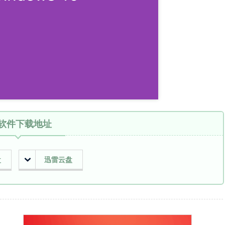
软件下载地址
盘
迅雷云盘