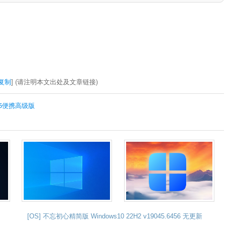
复制
] (请注明本文出处及文章链接)
4.35便携高级版
[OS] 不忘初心精简版 Windows10 22H2 v19045.6456 无更新