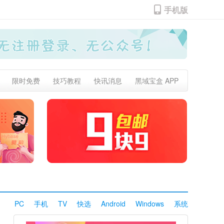
手机版
限时免费
技巧教程
快讯消息
黑域宝盒 APP
PC
手机
TV
快选
Android
Windows
系统