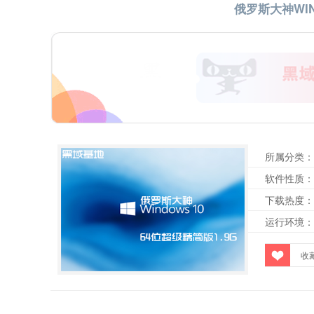
俄罗斯大神WIN
所属分类：
软件性质：
下载热度：
运行环境：
收