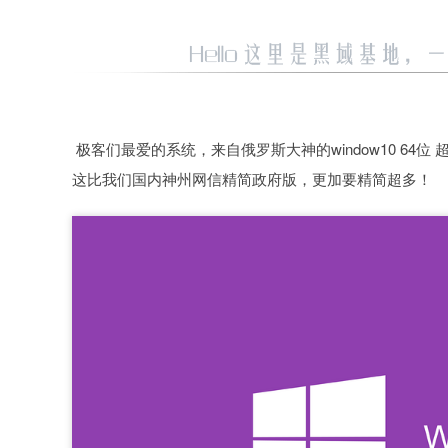
极客们最爱的系统，来自俄罗斯大神的window10 64
这比我们国内神州网信精简政府版，更加要精简超多！