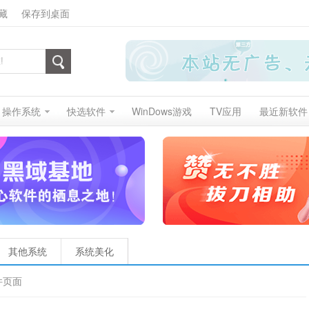
藏
保存到桌面
操作系统
快选软件
WinDows游戏
TV应用
最近新软件
其他系统
系统美化
件页面