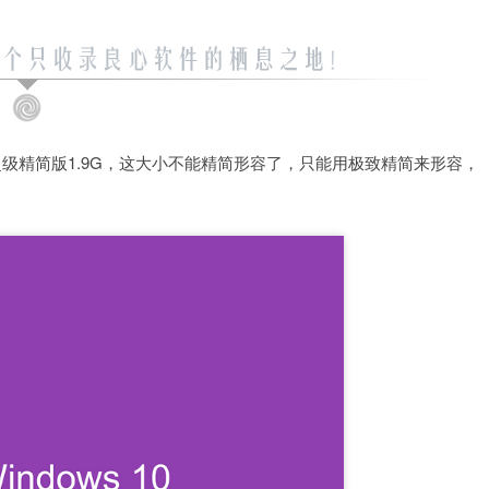
位 超级精简版1.9G，这大小不能精简形容了，只能用极致精简来形容，