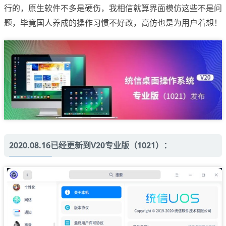
行的，原生软件不多是硬伤，我相信就算界面模仿这些不是问
题，毕竟国人养成的操作习惯不好改，高仿也是为用户着想！
2020.08.16已经更新到V20专业版（1021）：