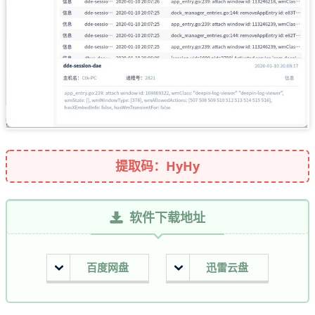
提取码：HyHy
软件下载地址
百度网盘
迅雷云盘