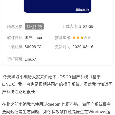
下载大小:
2.07 GB
所属分类:
其他系统
软件性质:
国产Linux
推荐星级:
下载热度:
38003 ℃
更新时间:
2020-08-16
Linux/
运行环境:
今天黑域小编给大家来介绍下UOS 20 国产系统（基于
LINUX）我一直也是很期待国产的操作系统，虽然我也知道国
产系统之路还很长...
在此之前小编我也使用过deepin 也挺不错，做国产系统最主
要问题还是生态问题，如今多数软件还是原生在Windows运