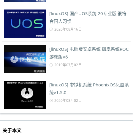
[linuxOS] 国产UOS系统 20专业版 很符
合国人习惯
2020年08月16日
[linuxOS] 电脑版安卓系统 凤凰系统ROC
游戏版V6
2019年07月02日
[linuxOS] 虚拟机系统 PhoenixOS凤凰系
统v1.5.0
2020年03月02日
关于本文