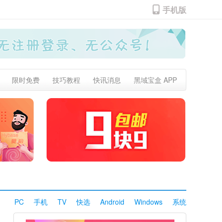
手机版
限时免费
技巧教程
快讯消息
黑域宝盒 APP
PC
手机
TV
快选
Android
Windows
系统