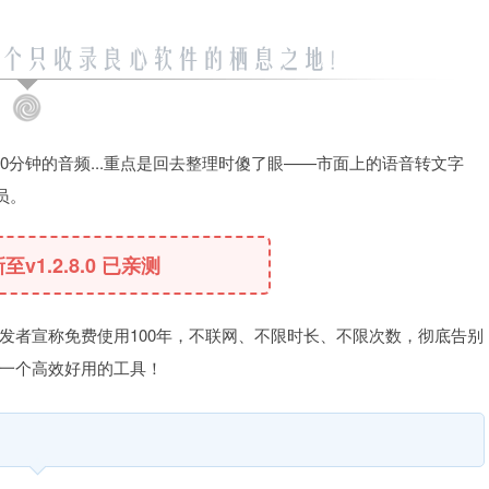
0分钟的音频...重点是回去整理时傻了眼——市面上的语音转文字
员。
新至v1.2.8.0 已亲测
发者宣称免费使用100年，不联网、不限时长、不限次数，彻底告别
一个高效好用的工具！