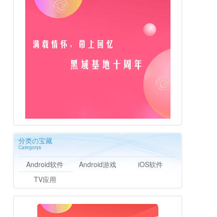
分类の宝藏
Categorys
Android软件
Android游戏
iOS软件
TV应用