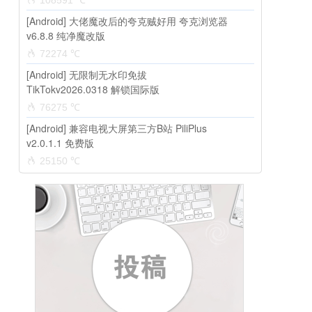
108591 ℃
[Android] 大佬魔改后的夸克贼好用 夸克浏览器
v6.8.8 纯净魔改版
72274 ℃
[Android] 无限制无水印免拔
TikTokv2026.0318 解锁国际版
76275 ℃
[Android] 兼容电视大屏第三方B站 PiliPlus
v2.0.1.1 免费版
25150 ℃