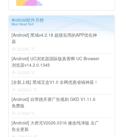
Android软件月榜
Most Read Soft
[Android] 黑域v4.2.18 超级实用的APP优化神
器
61695 ℃
[Android] UC浏览器国际版真香啊 UC Browser
浏览器v14.2.0.1345
53309 ℃
[全新上线] 黑域宝盒V1.0 全网优惠省钱神器！
343511 ℃
[Android] 自带跳开屏广告规则 GKD V1.11.6
免费版
57494 ℃
[Android] 大师兄V2026.0316 修改纯净版 去广
告去更新