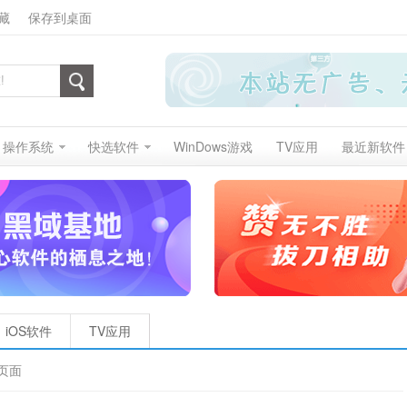
藏
保存到桌面
操作系统
快选软件
WinDows游戏
TV应用
最近新软件
iOS软件
TV应用
页面