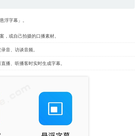
悬浮字幕」。
文案，或自己拍摄的口播素材。
堂录音、访谈音频。
看直播、听播客时实时生成字幕。