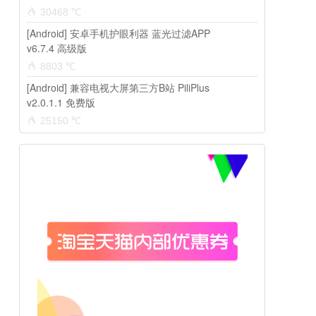
30468 ℃
[Android] 安卓手机护眼利器 蓝光过滤APP
v6.7.4 高级版
8803 ℃
[Android] 兼容电视大屏第三方B站 PiliPlus
v2.0.1.1 免费版
25150 ℃