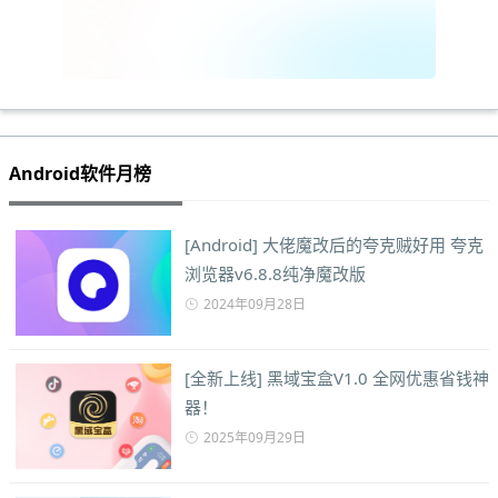
Android软件月榜
[Android] 大佬魔改后的夸克贼好用 夸克
浏览器v6.8.8纯净魔改版
2024年09月28日
[全新上线] 黑域宝盒V1.0 全网优惠省钱神
器！
2025年09月29日