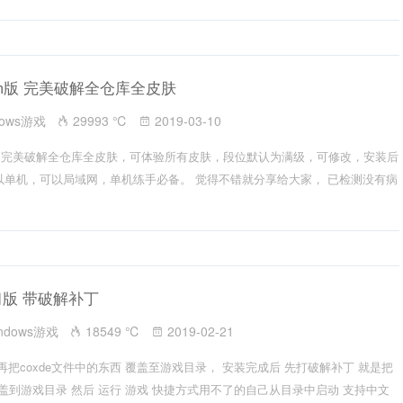
am版 完美破解全仓库全皮肤
dows游戏
29993 ℃
2019-03-10
eam,完美破解全仓库全皮肤，可体验所有皮肤，段位默认为满级，可修改，安装后
以单机，可以局域网，单机练手必备。 觉得不错就分享给大家， 已检测没有病
版 带破解补丁
ndows游戏
18549 ℃
2019-02-21
再把coxde文件中的东西 覆盖至游戏目录， 安装完成后 先打破解补丁 就是把
覆盖到游戏目录 然后 运行 游戏 快捷方式用不了的自己从目录中启动 支持中文