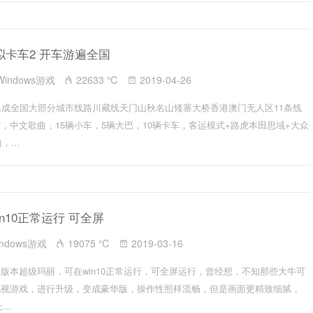
拟卡车2 开车游遍全国
Windows游戏
22633 ℃
2019-04-26
集成全国大部分城市线路川藏线天门山秋名山矮寨大桥香港澳门无人区11条线
，中文歌曲，15辆小车，5辆大巴，10辆卡车，客运模式+路虎本田思域+大众
...
n10正常运行 可全屏
indows游戏
19075 ℃
2019-03-16
版本超级玛丽，可在win10正常运行，可全屏运行，曾经想，不知那些大牛可
电视游戏，进行升级，变成豪华版，操作性照样流畅，但是画面更精致细腻，
..