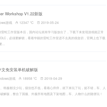
 Workshop V1.22新版
dows游戏
12347 ℃
2019-05-24
了1.2雷蛇工作室版本后，国内论坛就有学习版放出了，下载下来发现游戏能正常
DLC，必须要解锁，看着华丽的雷蛇工作室进不去真的很急切，官网上也下载
...
3 中文免安装单机破解版
ndows游戏
18958 ℃
2019-04-29
服、韩服都没少玩，级别也不低，看着心痒痒，就下来玩了玩，挺不错，车、人
为破解版，整合了国服、外服所有地图及下架地图，车、人物什么的随便玩！