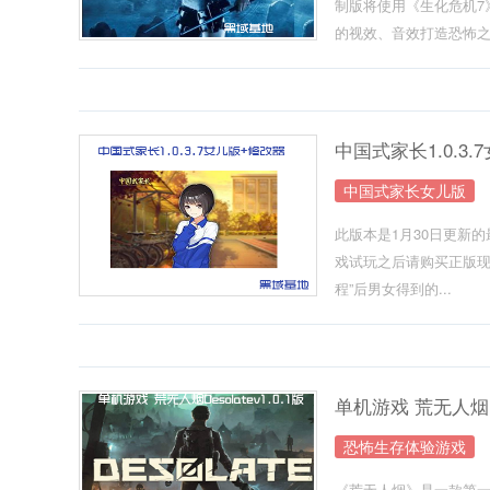
制版将使用《生化危机7》
的视效、音效打造恐怖之.
中国式家长1.0.3
中国式家长女儿版
此版本是1月30日更新的
戏试玩之后请购买正版现在打
程”后男女得到的...
单机游戏 荒无人烟Des
恐怖生存体验游戏
《荒无人烟》是一款第一