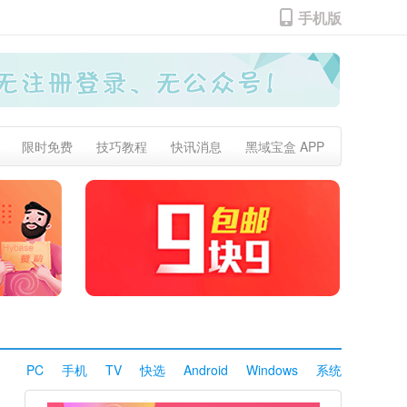
手机版
限时免费
技巧教程
快讯消息
黑域宝盒 APP
PC
手机
TV
快选
Android
Windows
系统