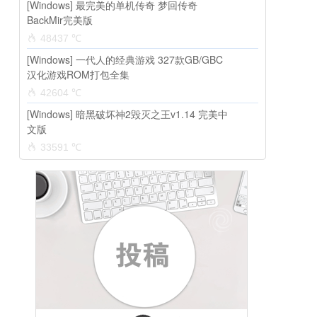
[Windows] 最完美的单机传奇 梦回传奇
BackMir完美版
48437 ℃
[Windows] 一代人的经典游戏 327款GB/GBC
汉化游戏ROM打包全集
42604 ℃
[Windows] 暗黑破坏神2毁灭之王v1.14 完美中
文版
33591 ℃