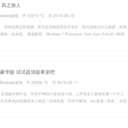
 风之旅人
ndows游戏
12310 ℃
2019-06-18
了，游戏场景还算震撼，而且这游戏画风非常喜欢，然后游戏没什么难度，但感
戏。 最低配置：Windows 7 Processor: Intel Core i3-2120 | AMD
中文豪华版 试试超清版拳皇吧
Windows游戏
22036 ℃
2019-06-11
8，其他版本都不会。而且9798也只是会连小招。上学那会儿最喜欢看一个牛人
用任意角色pk电脑基本上就是一招连到底，中间不断招，npc直接一条血！ 但是
.