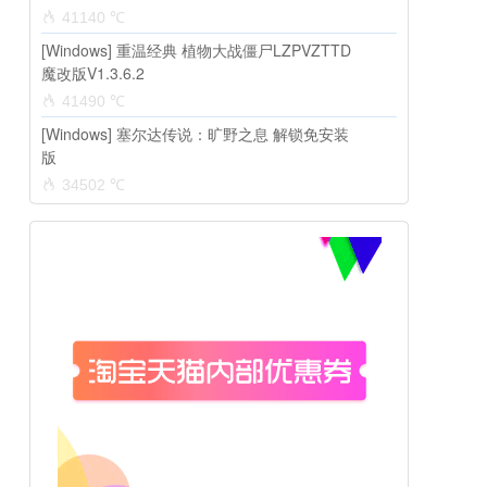
41140 ℃
[Windows] 重温经典 植物大战僵尸LZPVZTTD
魔改版V1.3.6.2
41490 ℃
[Windows] 塞尔达传说：旷野之息 解锁免安装
版
34502 ℃