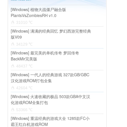
[Windows] 植物大战僵尸融合版
PlantsVsZombiesRH v1.0
31010 ℃
[Windows] 满满的经典回忆 梦幻西游完整经典
版V09
34129 ℃
[Windows] 最完美的单机传奇 梦回传奇
BackMir完美版
48437 ℃
[Windows] 一代人的经典游戏 327款GB/GBC
汉化游戏ROM打包全集
42604 ℃
[Windows] 火速收藏的极品 503款GBA中文汉
化游戏ROM全集打包
53366 ℃
[Windows] 重温经典的游戏大全 1285款FC小
霸王红白机游戏ROM