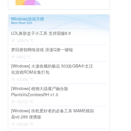
Windows游戏月榜
Most Read Soft
LOL换肤盒子小工具 支持国服8.9
10879 ℃
梦回唐朝网络游戏 浪漫Q唐一键端
8902 ℃
[Windows] 火速收藏的极品 503款GBA中文汉
化游戏ROM全集打包
53366 ℃
[Windows] 植物大战僵尸融合版
PlantsVsZombiesRH v1.0
31010 ℃
[Windows] 街机爱好者的必备工具 MAME模拟
器v0.289 便携版
20244 ℃