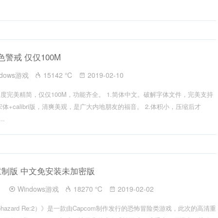
警戒 仅仅100M
ndows游戏
15142 ℃
2019-02-10
度完美精简，仅仅100M，功能齐全。 1.简体中文。破解字体文件，完美支持
体+calibri版，清爽美观，是广大内地朋友的福音。 2.体积小，压缩后才
..
重制版 中文免安装未加密版
Windows游戏
18270 ℃
2019-02-02
hazard Re:2）》是一款由Capcom制作发行的恐怖冒险类游戏，此次的高清重