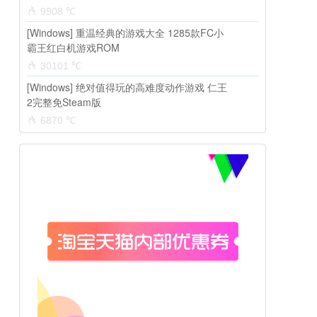
9908 ℃
[Windows] 重温经典的游戏大全 1285款FC小
霸王红白机游戏ROM
30101 ℃
[Windows] 绝对值得玩的高难度动作游戏 仁王
2完整免Steam版
6870 ℃