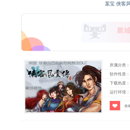
某宝 侠客
所属分类：
软件性质：
下载热度：
运行环境：
收