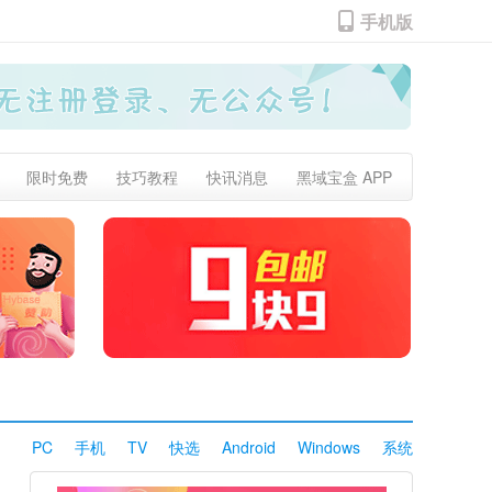
手机版
限时免费
技巧教程
快讯消息
黑域宝盒 APP
PC
手机
TV
快选
Android
Windows
系统