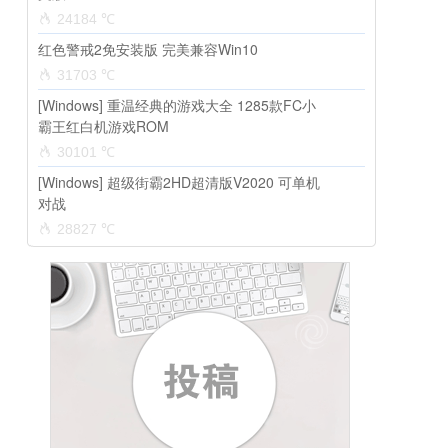
24184 ℃
红色警戒2免安装版 完美兼容Win10
31703 ℃
[Windows] 重温经典的游戏大全 1285款FC小
霸王红白机游戏ROM
30101 ℃
[Windows] 超级街霸2HD超清版V2020 可单机
对战
28827 ℃