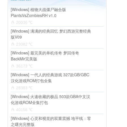
[Windows] 植物大战僵尸融合版
PlantsVsZombiesRH v1.0
20036 ℃
[Windows] 满满的经典回忆 梦幻西游完整经典
版V09
23082 ℃
[Windows] 最完美的单机传奇 梦回传奇
BackMir完美版
36173 ℃
[Windows] 一代人的经典游戏 327款GB/GBC
汉化游戏ROM打包全集
28383 ℃
[Windows] 火速收藏的极品 503款GBA中文汉
化游戏ROM全集打包
40156 ℃
[Windows] 心灵和视觉的双重震撼 地平线：零
之曙光完整版