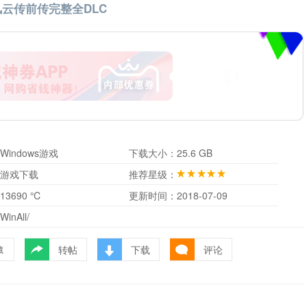
风云传前传完整全DLC
Windows游戏
下载大小：
25.6 GB
游戏下载
推荐星级：
13690 ℃
更新时间：
2018-07-09
WinAll/
转帖
下载
评论
藏