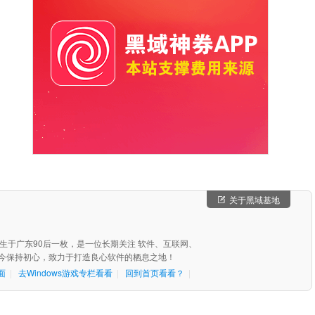
关于黑域基地
，出生于广东90后一枚，是一位长期关注 软件、互联网、
始至今保持初心，致力于打造良心软件的栖息之地！
面
|
去Windows游戏专栏看看
|
回到首页看看？
|