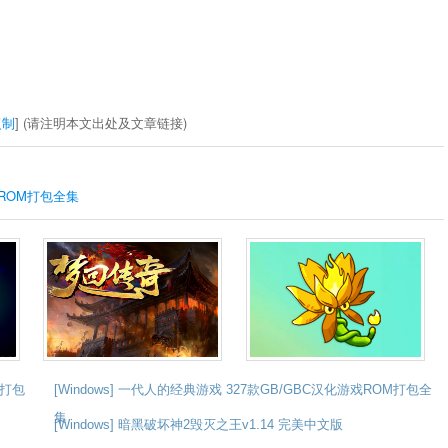
复制
] (请注明本文出处及文章链接)
游戏ROM打包全集
集打包
[Windows] 一代人的经典游戏 327款GB/GBC汉化游戏ROM打包全
集
[Windows] 暗黑破坏神2毁灭之王v1.14 完美中文版