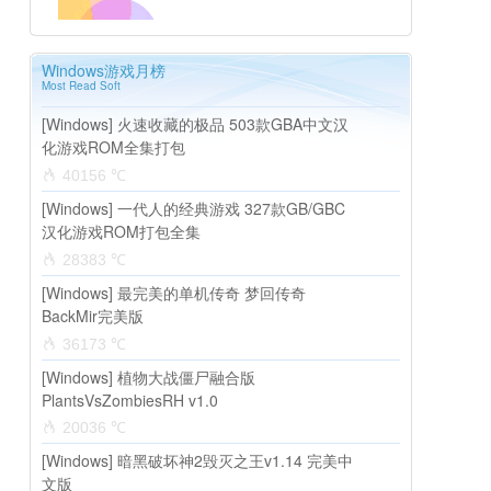
Windows游戏月榜
Most Read Soft
[Windows] 火速收藏的极品 503款GBA中文汉
化游戏ROM全集打包
40156 ℃
[Windows] 一代人的经典游戏 327款GB/GBC
汉化游戏ROM打包全集
28383 ℃
[Windows] 最完美的单机传奇 梦回传奇
BackMir完美版
36173 ℃
[Windows] 植物大战僵尸融合版
PlantsVsZombiesRH v1.0
20036 ℃
[Windows] 暗黑破坏神2毁灭之王v1.14 完美中
文版