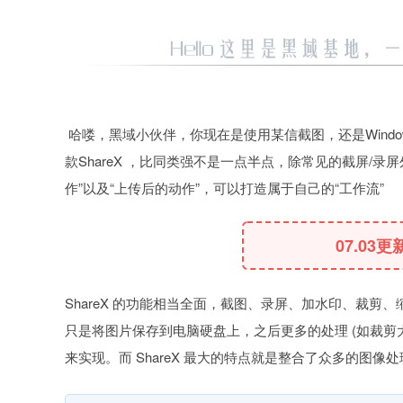
哈喽，黑域小伙伴，你现在是使用某信截图，还是Window
款ShareX ，比同类强不是一点半点，除常见的截屏/录屏
作”以及“上传后的动作”，可以打造属于自己的“工作流”
07.03更
ShareX 的功能相当全面，截图、录屏、加水印、裁
只是将图片保存到电脑硬盘上，之后更多的处理 (如裁剪
来实现。而 ShareX 最大的特点就是整合了众多的图