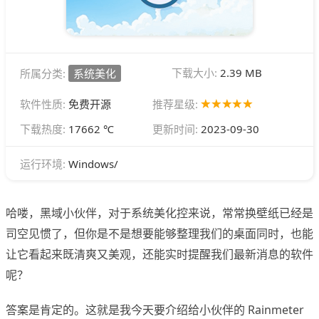
下载大小:
2.39 MB
所属分类:
系统美化
软件性质:
免费开源
推荐星级:
下载热度:
17662 ℃
更新时间:
2023-09-30
Windows/
运行环境:
哈喽，黑域小伙伴，对于系统美化控来说，常常换壁纸已经是
司空见惯了，但你是不是想要能够整理我们的桌面同时，也能
让它看起来既清爽又美观，还能实时提醒我们最新消息的软件
呢？
答案是肯定的。这就是我今天要介绍给小伙伴的 Rainmeter