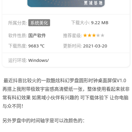
下载大小:
9.22 MB
所属分类:
系统美化
软件性质:
国产软件
推荐星级:
下载热度:
9683 ℃
更新时间:
2021-03-20
Windows/
运行环境:
最近抖音比较火的一款酷炫科幻罗盘圆形时钟桌面屏保V1.0
再搭上我附带极致宇宙感高清壁纸一张，整体使用看起来就非
常有科幻效果 如黑域小伙伴有兴趣的 可下载体验下 让你电脑
与众不同！
另外罗盘中的时间轴字是可以改颜色的：