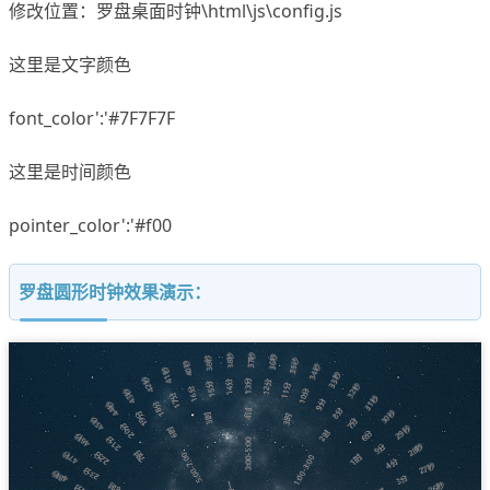
修改位置：罗盘桌面时钟\html\js\config.js
这里是文字颜色
font_color':'#7F7F7F
这里是时间颜色
pointer_color':'#f00
罗盘圆形时钟效果演示：