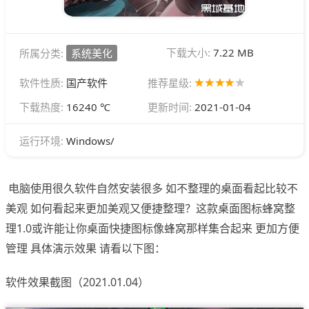
下载大小:
7.22 MB
所属分类:
系统美化
软件性质:
国产软件
推荐星级:
下载热度:
16240 ℃
更新时间:
2021-01-04
Windows/
运行环境:
电脑使用很久软件自然安装很多 如不整理的桌面看起比较不
美观 如何看起来更加美观又便捷整理？这款桌面图标蜂窝整
理1.0或许能让你桌面快捷图标像蜂窝那样集合起来 更加方便
管理 具体演示效果 请看以下图：
软件效果截图（2021.01.04）