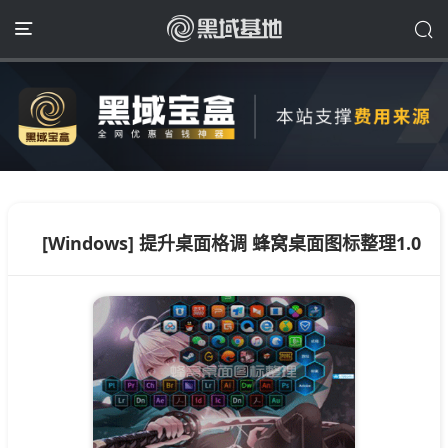
[Windows] 提升桌面格调 蜂窝桌面图标整理1.0