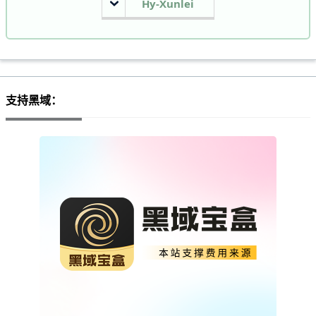
Hy-Xunlei
支持黑域：