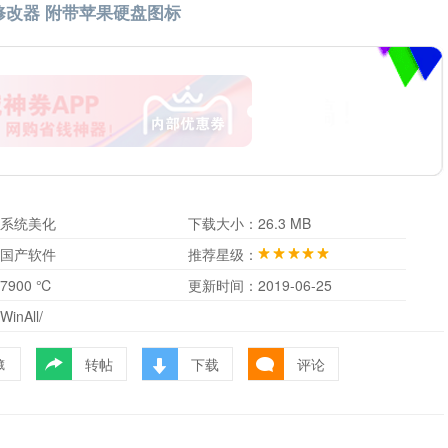
修改器 附带苹果硬盘图标
系统美化
下载大小：
26.3 MB
国产软件
推荐星级：
7900 ℃
更新时间：
2019-06-25
WinAll/
转帖
下载
评论
藏