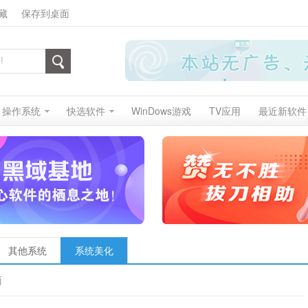
藏
保存到桌面
操作系统
快选软件
WinDows游戏
TV应用
最近新软件
其他系统
系统美化
面