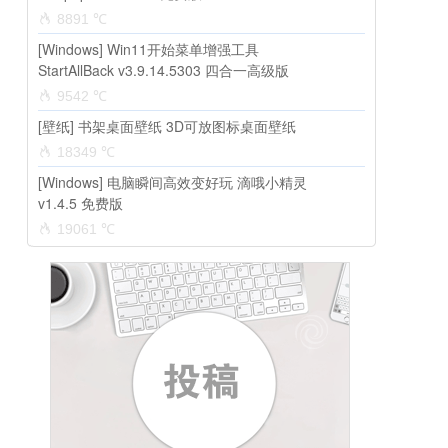
8891 ℃
[Windows] Win11开始菜单增强工具
StartAllBack v3.9.14.5303 四合一高级版
9542 ℃
[壁纸] 书架桌面壁纸 3D可放图标桌面壁纸
18349 ℃
[Windows] 电脑瞬间高效变好玩 滴哦小精灵
v1.4.5 免费版
19061 ℃