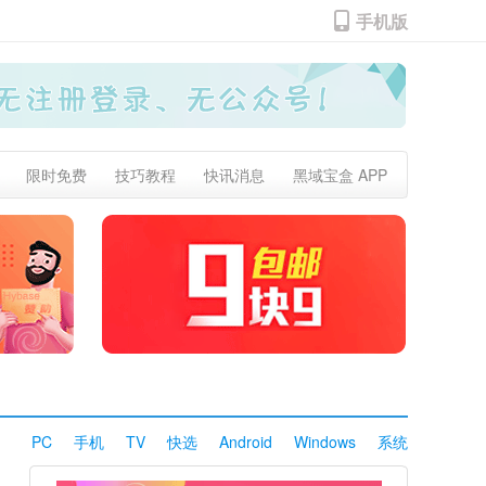
手机版
限时免费
技巧教程
快讯消息
黑域宝盒 APP
PC
手机
TV
快选
Android
Windows
系统