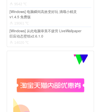
9542 ℃
[Windows] 电脑瞬间高效变好玩 滴哦小精灵
v1.4.5 免费版
19061 ℃
[Windows] 从此电脑审美不疲劳 LiveWallpaper
巨应动态壁纸v2.6.1.0
14020 ℃