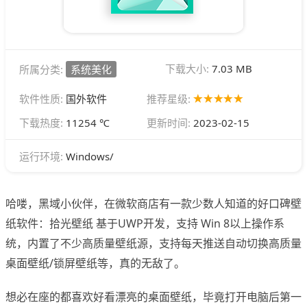
下载大小:
7.03 MB
所属分类:
系统美化
软件性质:
国外软件
推荐星级:
下载热度:
11254 ℃
更新时间:
2023-02-15
Windows/
运行环境:
哈喽，黑域小伙伴，在微软商店有一款少数人知道的好口碑壁
纸软件：拾光壁纸 基于UWP开发，支持 Win 8以上操作系
统，内置了不少高质量壁纸源，支持每天推送自动切换高质量
桌面壁纸/锁屏壁纸等，真的无敌了。
想必在座的都喜欢好看漂亮的桌面壁纸，毕竟打开电脑后第一