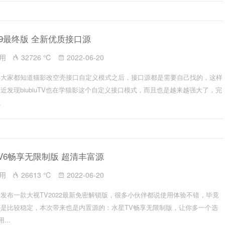
V V999最终版 全新优质接口源
应用
32726 ℃
2022-06-20
必大家都知道猫影改空壳接口自定义模式之后，接口源都是需要自己找的，这样
近发现biubiuTV也在学猫影这个自定义接口模式，而且也是越来越强大了，完
.
RO V6畅享无限制版 超清丰富源
应用
26613 ℃
2022-06-20
发布一款大视TV2022最新免密解锁版，很多小伙伴都说使用体验不错，毕竟
是比较稳定，本次带来也是内置源的：水星TV畅享无限制版，让你多一个选
...