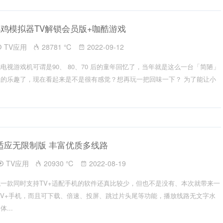
 小鸡模拟器TV解锁会员版+咖酷游戏
TV应用
28781 ℃
2022-09-12
电视游戏机可谓是90、 80、70 后的童年回忆了，当年就是这么一台「简陋」
的乐趣了，现在看起来是不是很有感觉？想再玩一把回味一下？ 为了能让小
V3自适应无限制版 丰富优质多线路
TV应用
20930 ℃
2022-08-19
一款同时支持TV+适配手机的软件还真比较少，但也不是没有、本次就带来一
TV+手机，而且可下载、倍速、投屏、跳过片头尾等功能，播放线路无文字水
...