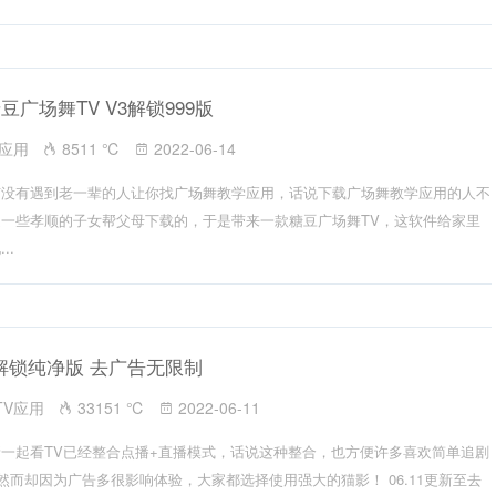
糖豆广场舞TV V3解锁999版
V应用
8511 ℃
2022-06-14
有没有遇到老一辈的人让你找广场舞教学应用，话说下载广场舞教学应用的人不
一些孝顺的子女帮父母下载的，于是带来一款糖豆广场舞TV，这软件给家里
..
 V2解锁纯净版 去广告无限制
TV应用
33151 ℃
2022-06-11
一起看TV已经整合点播+直播模式，话说这种整合，也方便许多喜欢简单追剧
然而却因为广告多很影响体验，大家都选择使用强大的猫影！ 06.11更新至去