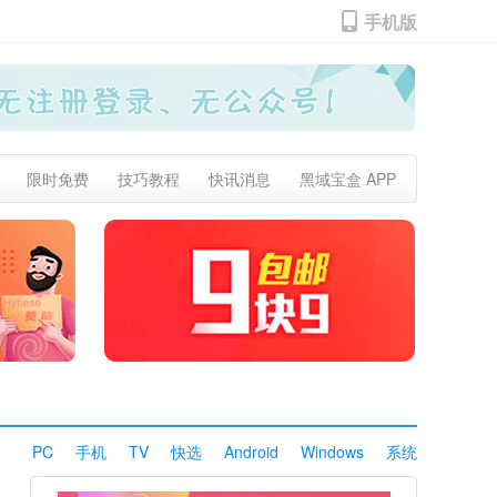
手机版
限时免费
技巧教程
快讯消息
黑域宝盒 APP
PC
手机
TV
快选
Android
Windows
系统