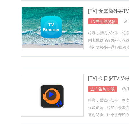
[TV] 无需额外买TV
TV专用浏览器
哈喽，黑域小伙伴，想
到电视版你得另外再花钱
片还要额外开通TV版会员.
[TV] 今日影TV
去广告纯净版
哈喽，黑域小伙伴，本次
众多资源，虽然也是套壳
来越优质，让小伙伴静心享