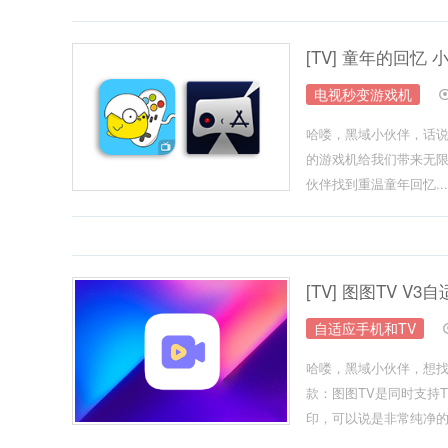
[TV] 童年的回忆
电视秒变游戏机
哈喽，黑域小伙伴，话说
的游戏机给我们带来无限
伙伴找到重温童年回忆...
[TV] 图图TV 
自适应手机和TV
哈喽，黑域小伙伴，想找
款：图图TV是同时支持
印，可以说是非常纯净的体