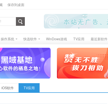
藏
保存到桌面
操作系统
快选软件
WinDows游戏
TV应用
最近新软件
iOS软件
TV应用