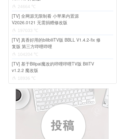
24664 ℃
[TV] 全网源无限制看 小苹果内置源
V2026.0121 无需捐赠修改版
197033 ℃
[TV] 真香好用的bilibiliTV版 BBLL V1.4.2-fix 修
复版 第三方哔哩哔哩
104204 ℃
[TV] 基于Bilipai魔改的哔哩哔哩TV版 BiliTV
v1.2.2 魔改版
18936 ℃