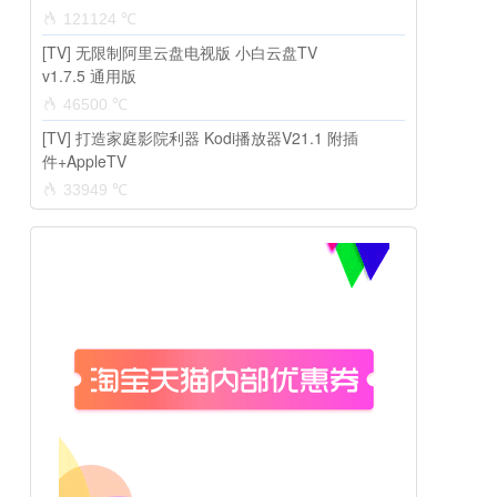
121124 ℃
[TV] 无限制阿里云盘电视版 小白云盘TV
v1.7.5 通用版
46500 ℃
[TV] 打造家庭影院利器 Kodi播放器V21.1 附插
件+AppleTV
33949 ℃