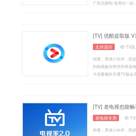
广告无限制 使用过一起..
[TV] 优酷提取版 V
支持遥控
TV
哈喽，黑域小伙伴，想
到电视版你得另外再花钱
片还要额外开通TV版会员.
[TV] 老电视也能
老电视专用
T
哈喽，黑域小伙伴，想必