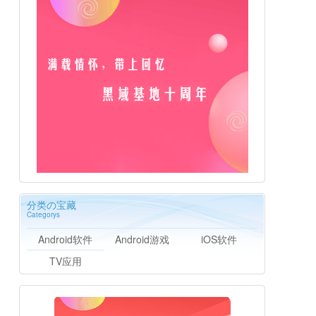
分类の宝藏
Categorys
Android软件
Android游戏
iOS软件
TV应用