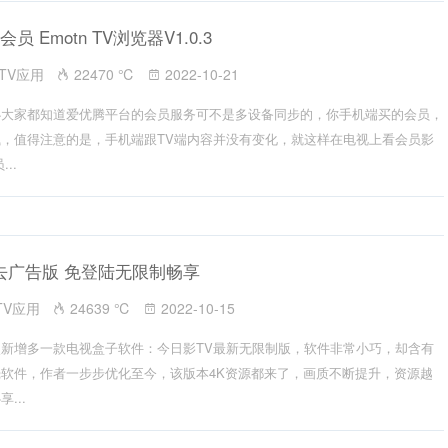
会员 Emotn TV浏览器V1.0.3
TV应用
22470 ℃
2022-10-21
必大家都知道爱优腾平台的会员服务可不是多设备同步的，你手机端买的会员，
，值得注意的是，手机端跟TV端内容并没有变化，就这样在电视上看会员影
..
 V4去广告版 免登陆无限制畅享
TV应用
24639 ℃
2022-10-15
新增多一款电视盒子软件：今日影TV最新无限制版，软件非常小巧，却含有
软件，作者一步步优化至今，该版本4K资源都来了，画质不断提升，资源越
...