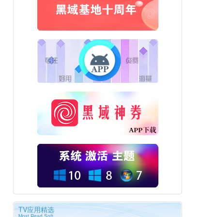
TV应用精选
Most Read Soft