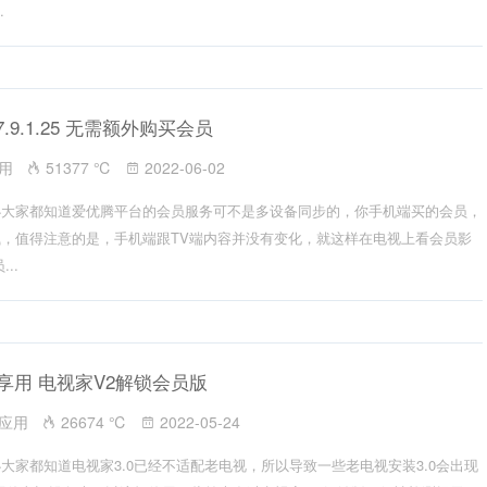
.
7.9.1.25 无需额外购买会员
应用
51377 ℃
2022-06-02
必大家都知道爱优腾平台的会员服务可不是多设备同步的，你手机端买的会员，
，值得注意的是，手机端跟TV端内容并没有变化，就这样在电视上看会员影
..
畅享用 电视家V2解锁会员版
V应用
26674 ℃
2022-05-24
大家都知道电视家3.0已经不适配老电视，所以导致一些老电视安装3.0会出现