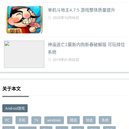
单机斗地主4.7.5 游戏整体质量提升
2020年10月06日
神庙逃亡2最新内购新春破解版 可玩排位
系统
2019年01月05日
关于本文
Android游戏
PC
手机
TV
windows
精选
快选
系统