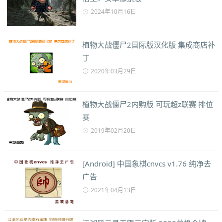
2024年10月16日
植物大战僵尸2国际版汉化版 集成商店补
丁
2020年03月29日
植物大战僵尸2内购版 可玩超z联赛 排位
赛
2019年02月20日
[Android] 中国象棋cnvcs v1.76 纯净去
广告
2021年04月13日