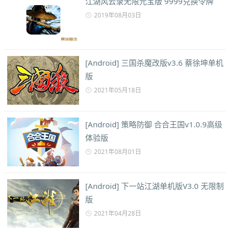
江湖风云录无限元宝版 9999兑换令牌
2019年08月03日
[Android] 三国杀魔改版v3.6 蔡徐坤单机
版
2021年05月18日
[Android] 策略防御 合合王国v1.0.9高级
体验版
2021年08月01日
[Android] 下一站江湖单机版V3.0 无限制
版
2021年04月28日