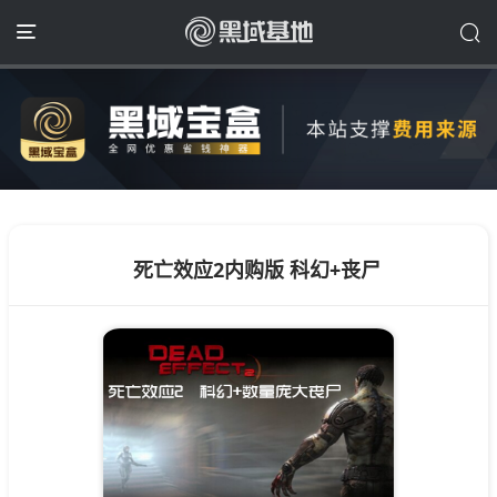
死亡效应2内购版 科幻+丧尸