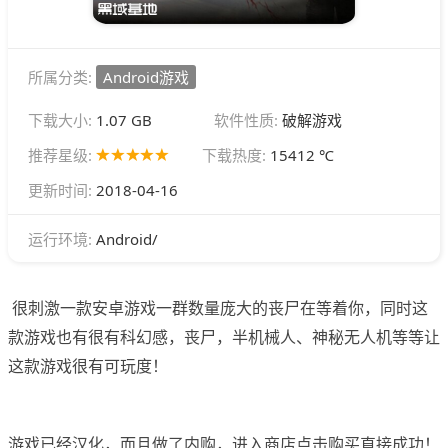
所属分类:
Android游戏
下载大小:
1.07 GB
软件性质:
破解游戏
推荐星级:
下载热度:
15412 ℃
更新时间:
2018-04-16
Android/
运行环境:
很刺激一款安卓游戏一群数量庞大的丧尸在等着你，同时这
款游戏也有很有科幻感，丧尸，半机械人、神秘无人机等等让
这款游戏很有可玩度！
游戏已经汉化，而且做了内购，进入商店点击购买直接成功！