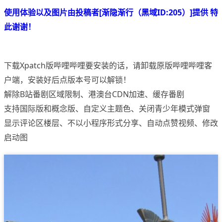
使用体验以及图片由投稿者[渐隐渐行（黑域ID:205）]提供 特
此谢谢！
下载Xpatch版哔哩哔哩要安装的话，请卸载原版哔哩哔哩客
户端，安装好后点版本号可以解锁！
解除B站番剧区域限制、港澳台CDN加速、缓存番剧
支持国际版和概念版、自定义主题色、关闭青少年模式弹窗
显示评论区楼层、不以小程序形式分享、自动点赞视频、修改
启动图