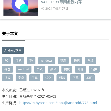
v4.0.0.131带网盘低内存
2024年08月07日
关于本文
Android软件
PC
手机
TV
windows
精选
快选
系统
神器
Android
高效
办公
便携
开源
转换
播放
安卓
工具
优化
利器
下载
地图
本文热度：已超过
18207 ℃
生产日期：黑域基地至-2021-05-03
生产链接：
https://m.hybase.com/shouji/android/773.html