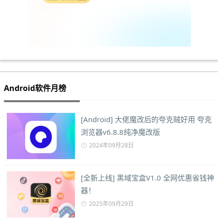
Android软件月榜
[Android] 大佬魔改后的夸克贼好用 夸克
浏览器v6.8.8纯净魔改版
2024年09月28日
[全新上线] 黑域宝盒V1.0 全网优惠省钱神
器！
2025年09月29日