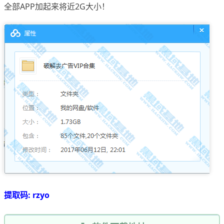
全部APP加起来将近2G大小！
提取码: rzyo