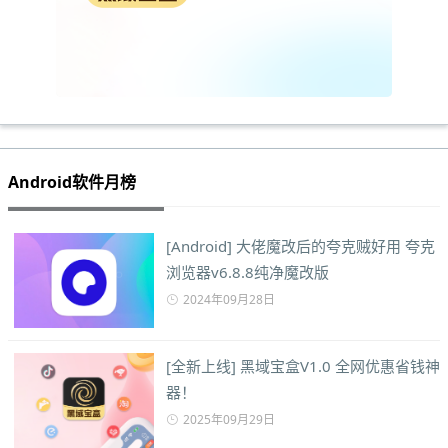
Android软件月榜
[Android] 大佬魔改后的夸克贼好用 夸克
浏览器v6.8.8纯净魔改版
2024年09月28日
[全新上线] 黑域宝盒V1.0 全网优惠省钱神
器！
2025年09月29日