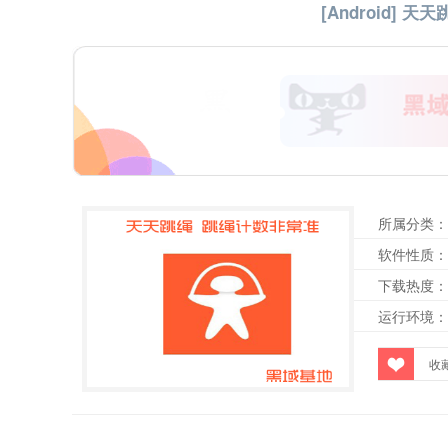
[Android] 天
所属分类：
软件性质：
下载热度：
运行环境：
收