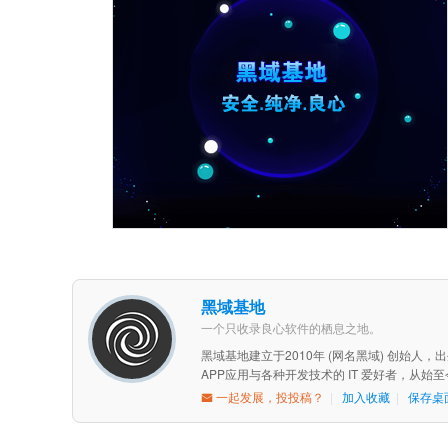
黑域基地
一个只收录良心软件的栖息之地。
黑域基地建立于2010年 (网名黑域) 创始人
APP应用与各种开发技术的 IT 爱好者，从
一起发展，投投稿？
|
加入收藏
|
保存桌