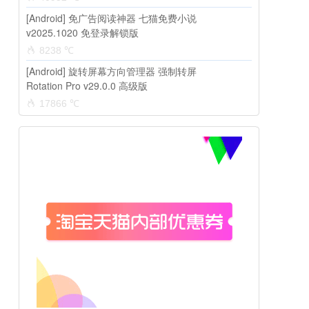
[Android] 免广告阅读神器 七猫免费小说
v2025.1020 免登录解锁版
8238 ℃
[Android] 旋转屏幕方向管理器 强制转屏
Rotation Pro v29.0.0 高级版
17866 ℃