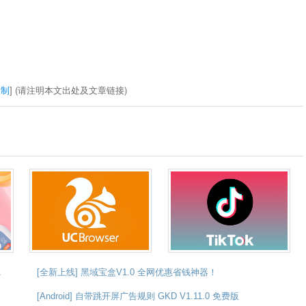
复制
] (请注明本文出处及文章链接)
1
[全新上线] 黑域宝盒V1.0 全网优惠省钱神器！
[Android] 自带跳开屏广告规则 GKD V1.11.0 免费版