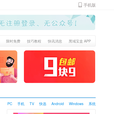
手机版
限时免费
技巧教程
快讯消息
黑域宝盒 APP
PC
手机
TV
快选
Android
Windows
系统