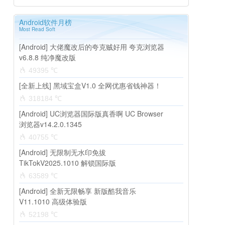
Android软件月榜
Most Read Soft
[Android] 大佬魔改后的夸克贼好用 夸克浏览器
v6.8.8 纯净魔改版
49395 ℃
[全新上线] 黑域宝盒V1.0 全网优惠省钱神器！
318184 ℃
[Android] UC浏览器国际版真香啊 UC Browser
浏览器v14.2.0.1345
40755 ℃
[Android] 无限制无水印免拔
TikTokV2025.1010 解锁国际版
63589 ℃
[Android] 全新无限畅享 新版酷我音乐
V11.1010 高级体验版
52198 ℃