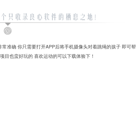
非常准确 你只需要打开APP后将手机摄像头对着跳绳的孩子 即可帮
动项目也蛮好玩的 喜欢运动的可以下载体验下！