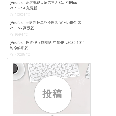
[Android] 兼容电视大屏第三方B站 PiliPlus
v1.1.4.14 免费版
13904 ℃
[Android] 无限制畅享丝滑网络 WiFi万能钥匙
v5.1.56 高级版
9594 ℃
[Android] 极致4K追剧看影 布蕾4K v2025.1011
纯净解锁版
40285 ℃