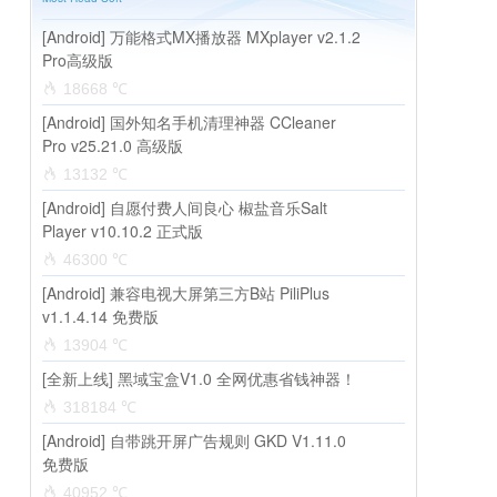
[Android] 万能格式MX播放器 MXplayer v2.1.2
Pro高级版
18668 ℃
[Android] 国外知名手机清理神器 CCleaner
Pro v25.21.0 高级版
13132 ℃
[Android] 自愿付费人间良心 椒盐音乐Salt
Player v10.10.2 正式版
46300 ℃
[Android] 兼容电视大屏第三方B站 PiliPlus
v1.1.4.14 免费版
13904 ℃
[全新上线] 黑域宝盒V1.0 全网优惠省钱神器！
318184 ℃
[Android] 自带跳开屏广告规则 GKD V1.11.0
免费版
40952 ℃