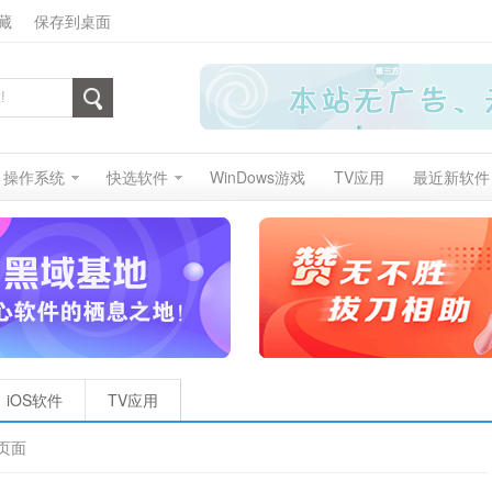
藏
保存到桌面
操作系统
快选软件
WinDows游戏
TV应用
最近新软件
iOS软件
TV应用
页面