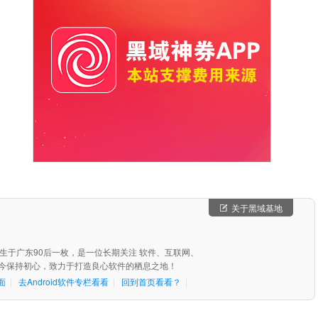
关于黑域基地
，出生于广东90后一枚，是一位长期关注 软件、互联网、
始至今保持初心，致力于打造良心软件的栖息之地！
面
|
去Android软件专栏看看
|
回到首页看看？
|