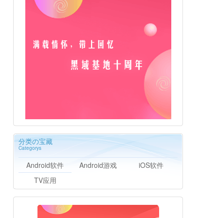
分类の宝藏
Categorys
Android软件
Android游戏
iOS软件
TV应用