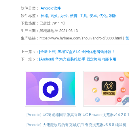
软件分类：
Android软件
软件标签：
神器
,
高效
,
办公
,
便携
,
工具
,
安卓
,
优化
,
利器
下载热度：已超过
7911
℃
生产日期：黑域基地至-2021-03-13
生产链接：https://www.hybase.com/shouji/android/3300.html [
上一篇 >：
[全新上线] 黑域宝盒V1.0 全网优惠省钱神器！
下一篇 >：
[Android] 华为光猫装维助手 固定终端内部专用
[Android] UC浏览器国际版真香啊 UC Browser浏览器v14.2.0.
[Android] 大佬魔改后的夸克贼好用 夸克浏览器v6.8.8 纯净魔