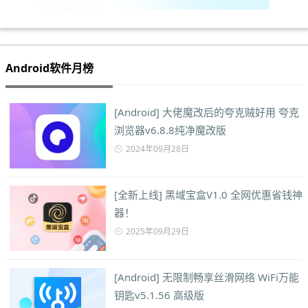
Android软件月榜
[Android] 大佬魔改后的夸克贼好用 夸克
浏览器v6.8.8纯净魔改版
2024年09月28日
[全新上线] 黑域宝盒V1.0 全网优惠省钱神
器！
2025年09月29日
[Android] 无限制畅享丝滑网络 WiFi万能
钥匙v5.1.56 高级版