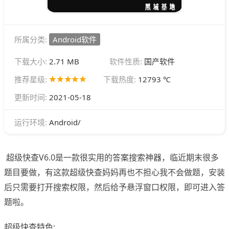
所属分类:
Android软件
下载大小:
2.71 MB
软件性质:
国产软件
推荐星级:
下载热度:
12793 ℃
更新时间:
2021-05-18
Android/
运行环境:
超级快查V6.0是一款很实用的答案搜索神器，临近期末很多
题目要做，有这款超级快查妈妈再也不担心我不会做题，安装
后只需要打开搜索权限，然后给予悬浮窗口权限，即可进入答
题啦。
超级快查特色: