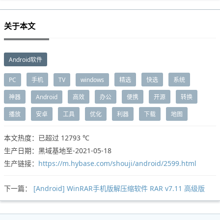
关于本文
Android软件
PC
手机
TV
windows
精选
快选
系统
神器
Android
高效
办公
便携
开源
转换
播放
安卓
工具
优化
利器
下载
地图
本文热度：已超过
12793 ℃
生产日期：黑域基地至-2021-05-18
生产链接：
https://m.hybase.com/shouji/android/2599.html
下一篇：
[Android] WinRAR手机版解压缩软件 RAR v7.11 高级版