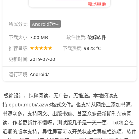
所属分类:
Android软件
下载大小:
7.00 MB
软件性质:
破解软件
推荐星级:
下载热度:
9828 ℃
更新时间:
2019-07-20
Android/
运行环境:
极简设计，纯粹阅读。无广告，无推送。本地阅读支
持.epub/.mobi/.azw3格式文件。也支持从网络上添加书源，
书源众多，支持网文、出版书籍、甚至众多最新期刊杂志阅
读。作者更新并不慢呀，测试版几乎是一天一更，Txt将会在
近期的版本支持，异性屏幕可以开关状态栏导航栏选项，软件