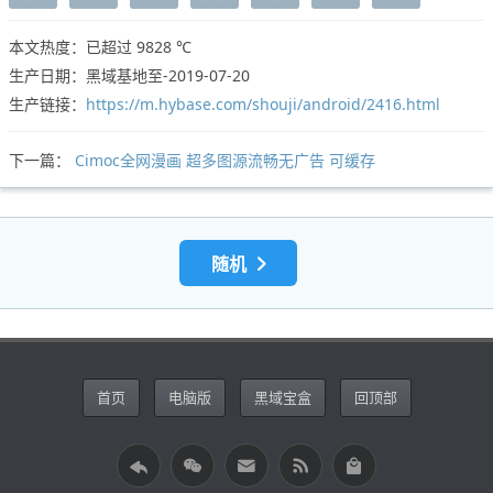
本文热度：已超过
9828 ℃
生产日期：黑域基地至-2019-07-20
生产链接：
https://m.hybase.com/shouji/android/2416.html
下一篇：
Cimoc全网漫画 超多图源流畅无广告 可缓存
随机
首页
电脑版
黑域宝盒
回顶部