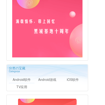
分类の宝藏
Categorys
Android软件
Android游戏
iOS软件
TV应用