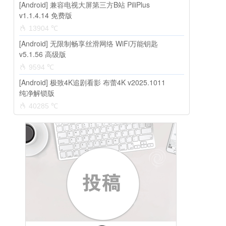
[Android] 兼容电视大屏第三方B站 PiliPlus
v1.1.4.14 免费版
13904 ℃
[Android] 无限制畅享丝滑网络 WiFi万能钥匙
v5.1.56 高级版
9594 ℃
[Android] 极致4K追剧看影 布蕾4K v2025.1011
纯净解锁版
40285 ℃