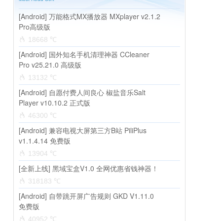
[Android] 万能格式MX播放器 MXplayer v2.1.2
Pro高级版
18668 ℃
[Android] 国外知名手机清理神器 CCleaner
Pro v25.21.0 高级版
13132 ℃
[Android] 自愿付费人间良心 椒盐音乐Salt
Player v10.10.2 正式版
46300 ℃
[Android] 兼容电视大屏第三方B站 PiliPlus
v1.1.4.14 免费版
13904 ℃
[全新上线] 黑域宝盒V1.0 全网优惠省钱神器！
318183 ℃
[Android] 自带跳开屏广告规则 GKD V1.11.0
免费版
40952 ℃