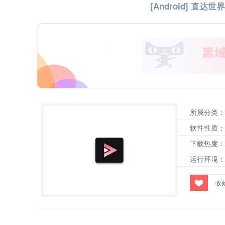
[Android] 直达世界级的
所属分类：
软件性质：
下载热度：
运行环境：
收