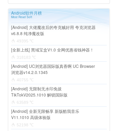
Android软件月榜
Most Read Soft
[Android] 大佬魔改后的夸克贼好用 夸克浏览器
v6.8.8 纯净魔改版
49395 ℃
[全新上线] 黑域宝盒V1.0 全网优惠省钱神器！
318183 ℃
[Android] UC浏览器国际版真香啊 UC Browser
浏览器v14.2.0.1345
40755 ℃
[Android] 无限制无水印免拔
TikTokV2025.1010 解锁国际版
63589 ℃
[Android] 全新无限畅享 新版酷我音乐
V11.1010 高级体验版
52198 ℃