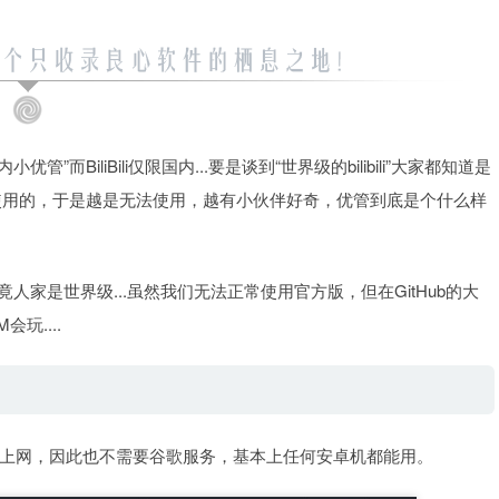
管”而BiliBili仅限国内...要是谈到“世界级的bilibili”大家都知道是
正常使用的，于是越是无法使用，越有小伙伴好奇，优管到底是个什么样
毕竟人家是世界级...虽然我们无法正常使用官方版，但在GitHub的大
玩....
上网，因此也不需要谷歌服务，基本上任何安卓机都能用。