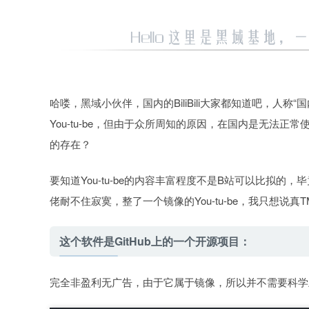
哈喽，黑域小伙伴，国内的BiliBili大家都知道吧，人称“国内小优
You-tu-be，但由于众所周知的原因，在国内是无法
的存在？
要知道You-tu-be的内容丰富程度不是B站可以比拟的，
佬耐不住寂寞，整了一个镜像的You-tu-be，我只想说真TM会
这个软件是GitHub上的一个开源项目：
完全非盈利无广告，由于它属于镜像，所以并不需要科学