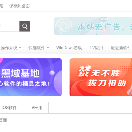
藏
保存到桌面
操作系统
快选软件
WinDows游戏
TV应用
最近新软件
iOS软件
TV应用
页面