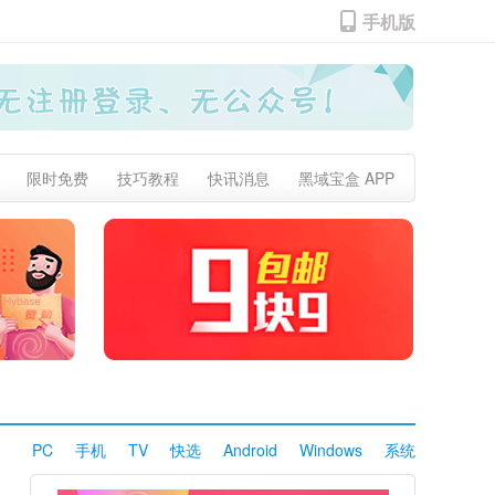
手机版
限时免费
技巧教程
快讯消息
黑域宝盒 APP
PC
手机
TV
快选
Android
Windows
系统