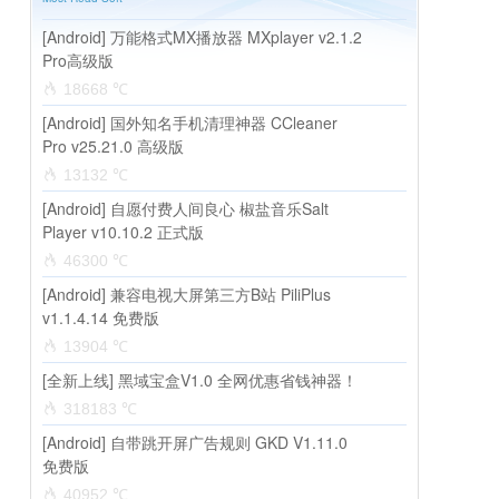
[Android] 万能格式MX播放器 MXplayer v2.1.2
Pro高级版
18668 ℃
[Android] 国外知名手机清理神器 CCleaner
Pro v25.21.0 高级版
13132 ℃
[Android] 自愿付费人间良心 椒盐音乐Salt
Player v10.10.2 正式版
46300 ℃
[Android] 兼容电视大屏第三方B站 PiliPlus
v1.1.4.14 免费版
13904 ℃
[全新上线] 黑域宝盒V1.0 全网优惠省钱神器！
318183 ℃
[Android] 自带跳开屏广告规则 GKD V1.11.0
免费版
40952 ℃