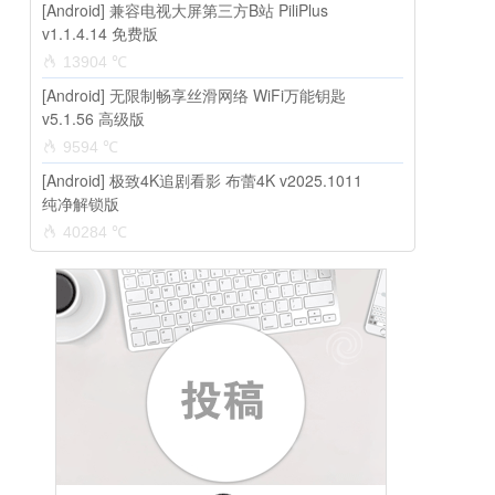
[Android] 兼容电视大屏第三方B站 PiliPlus
v1.1.4.14 免费版
13904 ℃
[Android] 无限制畅享丝滑网络 WiFi万能钥匙
v5.1.56 高级版
9594 ℃
[Android] 极致4K追剧看影 布蕾4K v2025.1011
纯净解锁版
40284 ℃