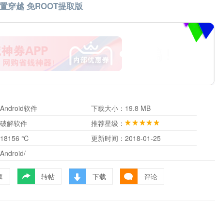
置穿越 免ROOT提取版
Android软件
下载大小：
19.8 MB
破解软件
推荐星级：
18156 ℃
更新时间：
2018-01-25
Android/
转帖
下载
评论
藏