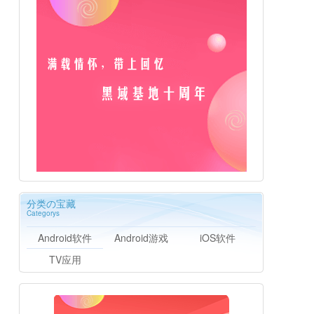
分类の宝藏
Categorys
Android软件
Android游戏
iOS软件
TV应用