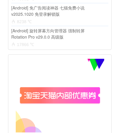
[Android] 免广告阅读神器 七猫免费小说
v2025.1020 免登录解锁版
8238 ℃
[Android] 旋转屏幕方向管理器 强制转屏
Rotation Pro v29.0.0 高级版
17866 ℃