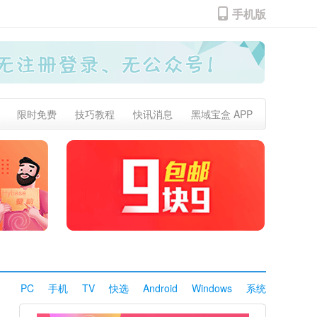
手机版
限时免费
技巧教程
快讯消息
黑域宝盒 APP
PC
手机
TV
快选
Android
Windows
系统