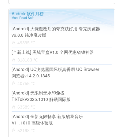
Android软件月榜
Most Read Soft
[Android] 大佬魔改后的夸克贼好用 夸克浏览器
v6.8.8 纯净魔改版
49395 ℃
[全新上线] 黑域宝盒V1.0 全网优惠省钱神器！
318183 ℃
[Android] UC浏览器国际版真香啊 UC Browser
浏览器v14.2.0.1345
40755 ℃
[Android] 无限制无水印免拔
TikTokV2025.1010 解锁国际版
63589 ℃
[Android] 全新无限畅享 新版酷我音乐
V11.1010 高级体验版
52198 ℃