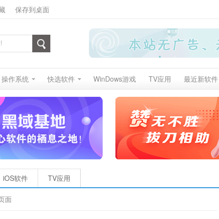
藏
保存到桌面
操作系统
快选软件
WinDows游戏
TV应用
最近新软件
iOS软件
TV应用
页面