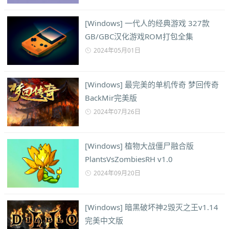
[Windows] 一代人的经典游戏 327款
GB/GBC汉化游戏ROM打包全集
2024年05月01日
[Windows] 最完美的单机传奇 梦回传奇
BackMir完美版
2024年07月26日
[Windows] 植物大战僵尸融合版
PlantsVsZombiesRH v1.0
2024年09月20日
[Windows] 暗黑破坏神2毁灭之王v1.14
完美中文版