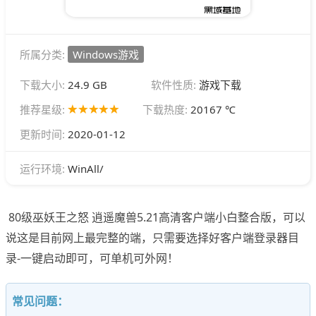
所属分类:
Windows游戏
下载大小:
24.9 GB
软件性质:
游戏下载
推荐星级:
下载热度:
20167 ℃
更新时间:
2020-01-12
WinAll/
运行环境:
80级巫妖王之怒 逍遥魔兽5.21高清客户端小白整合版，可以
说这是目前网上最完整的端，只需要选择好客户端登录器目
录-一键启动即可，可单机可外网！
常见问题：