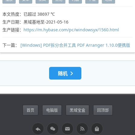
本文热度：已超过
38697 ℃
生产日期：黑域基地至-2021-05-16
生产链接：
https://m.hybase.com/pc/windowsyx/1560.html
下一篇：
[Windows] PDF拆分合并工具 PDF Arranger 1.10.0便携版
随机
首页
电脑版
黑域宝盒
回顶部