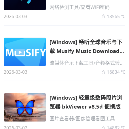
单文...
网络检测工具/查看WiFi密码
2026-03-03
18565 ℃
[Windows] 畅听全球音乐与下
载 Musify Music Downloader
v5.3.0 ...
流媒体音乐下载工具/音频格式转换工具
2026-03-03
16834 ℃
[Windows] 轻量级数码照片浏
览器 bkViewer v8.5d 便携版
图片查看器/图像管理看图工具
2026-03-02
14882 ℃