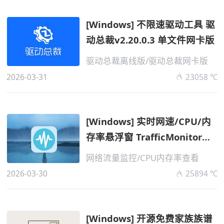
[Windows] 不限速驱动工具 驱
动总裁v2.20.0.3 单文件网卡版
驱动总裁离线版/驱动总裁网卡版
2026-03-31
23058 ℃
[Windows] 实时网速/CPU/内
存率悬浮窗 TrafficMonitor
v1.86.0 便...
网络流量监控/CPU内存率查看
2026-03-30
25894 ℃
[Windows] 开源免费家族族谱