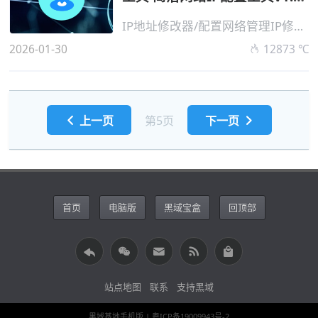
便携版...
IP地址修改器/配置网络管理IP修改器
2026-01-30
12873 ℃
上一页
第5页
下一页
首页
电脑版
黑域宝盒
回顶部
站点地图
联系
支持黑域
黑域基地手机版
| 粤ICP备19009943号-2