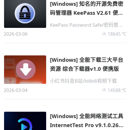
[Windows] 知名的开源免费密
码管理器 KeePass V2.61 便携
版
KeePass Password Safe/密码管理软件
2026-03-06
18645 ℃
[Windows] 全能下载三大平台
资源 综合下载器v1.0 便携版
小红书抖音B站/bilibili视频下载
2026-03-04
14588 ℃
[Windows] 全能网络测试工具
InternetTest Pro v9.1.0.2602