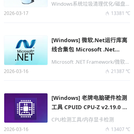
v0.1.2.0 ...
Windows系统垃圾清理优化/磁盘清理
2026-03-17
13381 ℃
[Windows] 微软.Net运行库离
线合集包 Microsoft .Net
Packages A...
Microsoft .NET Framework/微软NET
2026-03-16
21387 ℃
[Windows] 老牌电脑硬件检测
工具 CPUID CPU-Z v2.19.0 便
携版
CPU检测工具/内存显卡检测
2026-03-16
13407 ℃