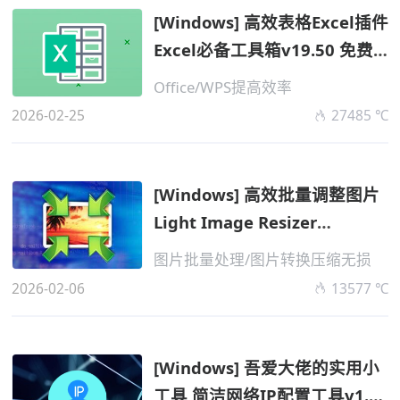
[Windows] 高效表格Excel插件
Excel必备工具箱v19.50 免费
版
Office/WPS提高效率
2026-02-25
27485 ℃
[Windows] 高效批量调整图片
Light Image Resizer
v7.5.1.147 便...
图片批量处理/图片转换压缩无损
2026-02-06
13577 ℃
[Windows] 吾爱大佬的实用小
工具 简洁网络IP配置工具v1.3