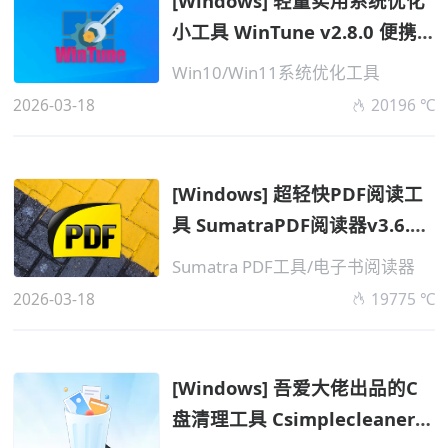
[Windows] 轻量实用系统优化
小工具 WinTune v2.8.0 便携
版
Win10/Win11系统优化工具
2026-03-18
20196 ℃
[Windows] 超轻快PDF阅读工
具 SumatraPDF阅读器v3.6.0
便携版
Sumatra PDF工具/电子书阅读器
2026-03-18
19775 ℃
[Windows] 吾爱大佬出品的C
盘清理工具 Csimplecleaner