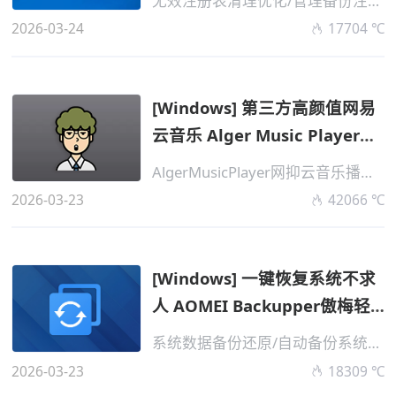
无效注册表清理优化/管理备份注册表
2026-03-24
17704 ℃
[Windows] 第三方高颜值网易
云音乐 Alger Music Player
v5.1.0 免...
AlgerMusicPlayer网抑云音乐播放器
2026-03-23
42066 ℃
[Windows] 一键恢复系统不求
人 AOMEI Backupper傲梅轻
松备份v8.2...
系统数据备份还原/自动备份系统迁移
2026-03-23
18309 ℃