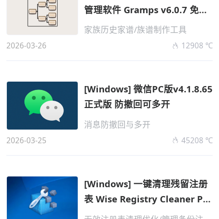
管理软件 Gramps v6.0.7 免费
版
家族历史家谱/族谱制作工具
2026-03-26
12908 ℃
[Windows] 微信PC版v4.1.8.65
正式版 防撤回可多开
消息防撤回与多开
2026-03-25
45208 ℃
[Windows] 一键清理残留注册
表 Wise Registry Cleaner Pro
v11.3...