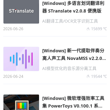
[Windows] 多语言划词翻译利
器 STranslate v2.0.8 便携版
AI翻译工具/OCR文字识别工具
2026-06-26
15699 ℃
[Windows] 新一代提取伴奏分
离人声工具 NovaMSS v2.2.0
免费社区...
AI模型优化的音乐源分离工具
2026-06-24
19544 ℃
[Windows] 微软增强效率工具
集 PowerToys V0.100.1 系统