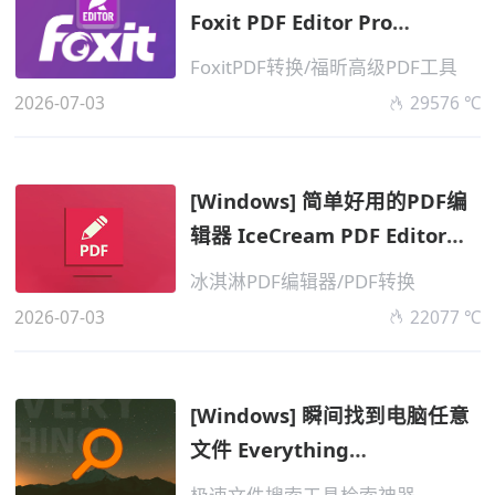
Foxit PDF Editor Pro
v2026.1.2.36540...
FoxitPDF转换/福昕高级PDF工具
2026-07-03
29576 ℃
[Windows] 简单好用的PDF编
辑器 IceCream PDF Editor
Pro v3.32 ...
冰淇淋PDF编辑器/PDF转换
2026-07-03
22077 ℃
[Windows] 瞬间找到电脑任意
文件 Everything
v1.5.0.1416b 便携版...