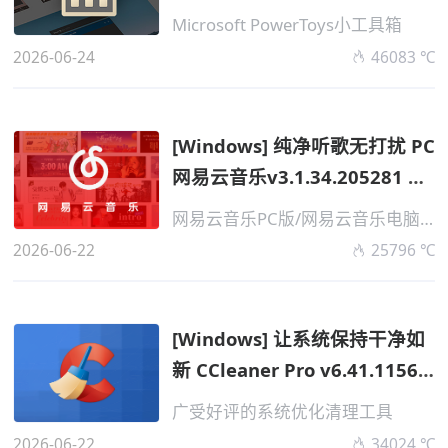
增强工具...
Microsoft PowerToys小工具箱
2026-06-24
46083 ℃
[Windows] 纯净听歌无打扰 PC
网易云音乐v3.1.34.205281 精
简便携...
网易云音乐PC版/网易云音乐电脑版
2026-06-22
25796 ℃
[Windows] 让系统保持干净如
新 CCleaner Pro v6.41.11566
专业便...
广受好评的系统优化清理工具
2026-06-22
34024 ℃