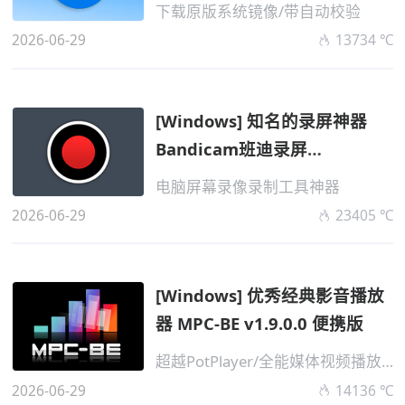
下载原版系统镜像/带自动校验
2026-06-29
13734 ℃
[Windows] 知名的录屏神器
Bandicam班迪录屏
V8.3.1.2537 免激活版...
电脑屏幕录像录制工具神器
2026-06-29
23405 ℃
[Windows] 优秀经典影音播放
器 MPC-BE v1.9.0.0 便携版
超越PotPlayer/全能媒体视频播放器
2026-06-29
14136 ℃