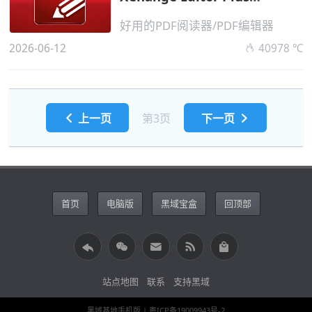
v11.0.1.0 便携...
好用的PDF阅读器/PDF编辑器
2026-06-12
40978 ℃
上一页
第3页
下一页
首页
电脑版
黑域宝盒
回顶部
站点地图
联系
支持黑域
黑域基地手机版
| 粤ICP备19009943号-2