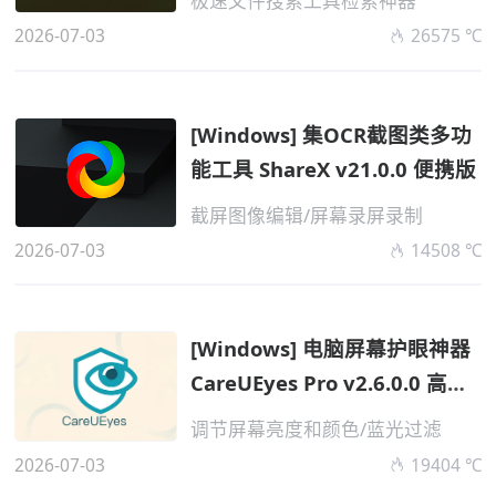
极速文件搜索工具检索神器
2026-07-03
26575 ℃
[Windows] 集OCR截图类多功
能工具 ShareX v21.0.0 便携版
截屏图像编辑/屏幕录屏录制
2026-07-03
14508 ℃
[Windows] 电脑屏幕护眼神器
CareUEyes Pro v2.6.0.0 高级
便携版...
调节屏幕亮度和颜色/蓝光过滤
2026-07-03
19404 ℃