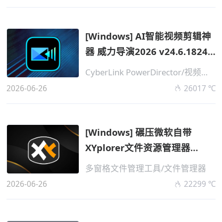
[Windows] AI智能视频剪辑神
器 威力导演2026 v24.6.1824.2
旗舰版...
CyberLink PowerDirector/视频编辑制作
2026-06-26
26017 ℃
[Windows] 碾压微软自带
XYplorer文件资源管理器
v28.30.1300 高级...
多窗格文件管理工具/文件管理器
2026-06-26
22299 ℃