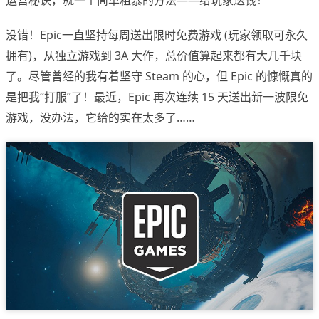
运营秘诀，就一个简单粗暴的方法——给玩家送钱！
没错！Epic一直坚持每周送出限时免费游戏 (玩家领取可永久
拥有)，从独立游戏到 3A 大作，总价值算起来都有大几千块
了。尽管曾经的我有着坚守 Steam 的心，但 Epic 的慷慨真的
是把我“打服”了！最近，Epic 再次连续 15 天送出新一波限免
游戏，没办法，它给的实在太多了……