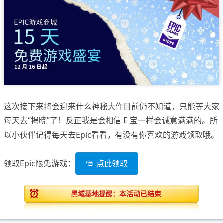
这次接下来将会迎来什么神秘大作目前仍不知道，只能等大家
每天去“揭晓”了！反正我是会相信 E 宝一样会诚意满满的。所
以小伙伴记得每天去Epic看看，有没有你喜欢的游戏领取哦。
领取Epic限免游戏：
点此领取
黑域基地提醒：本活动
已
结束