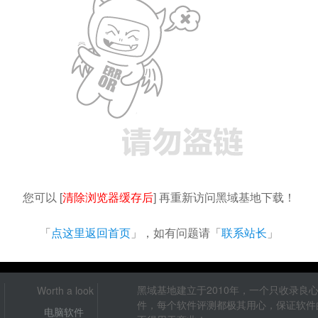
您可以 [
清除浏览器缓存后
] 再重新访问黑域基地下载！
「
点这里返回首页
」，如有问题请「
联系站长
」
黑域基地建立于2010年，一个只收录
Worth a look
件，每个软件评测都极其用心，保证软件
电脑软件